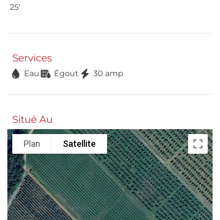
25'
Services
Eau
Égout
30 amp
Situé Au
Plan
Satellite