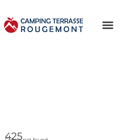
425
Gallery not found.