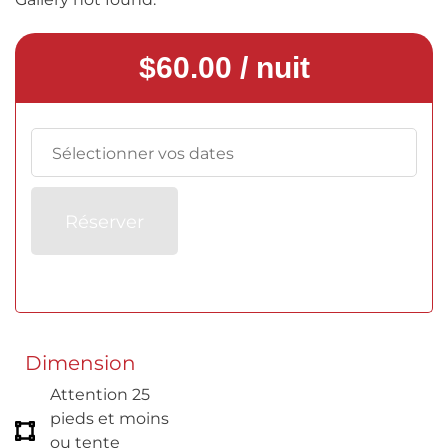
$
60.00
/ nuit
Réserver
Dimension
Attention 25
pieds et moins
ou tente