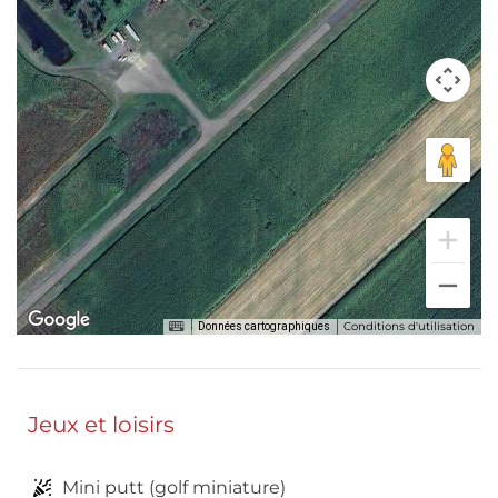
Conditions d'utilisation
Données cartographiques
Jeux et loisirs
Mini putt (golf miniature)