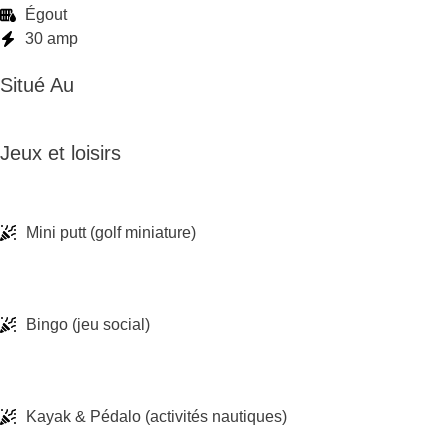
Égout
30 amp
Situé Au
Jeux et loisirs
Mini putt (golf miniature)
Bingo (jeu social)
Kayak & Pédalo (activités nautiques)