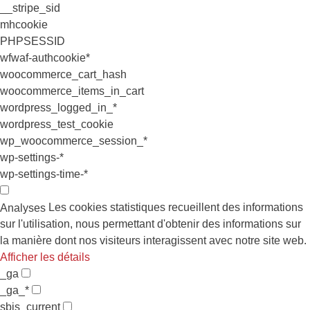
__stripe_sid
mhcookie
PHPSESSID
wfwaf-authcookie*
woocommerce_cart_hash
woocommerce_items_in_cart
wordpress_logged_in_*
wordpress_test_cookie
wp_woocommerce_session_*
wp-settings-*
wp-settings-time-*
Les cookies statistiques recueillent des informations
Analyses
sur l'utilisation, nous permettant d'obtenir des informations sur
la manière dont nos visiteurs interagissent avec notre site web.
Afficher les détails
_ga
_ga_*
sbjs_current