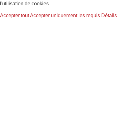
l'utilisation de cookies.
Accepter tout
Accepter uniquement les requis
Détails