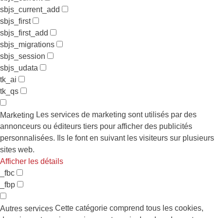
sbjs_current_add
sbjs_first
sbjs_first_add
sbjs_migrations
sbjs_session
sbjs_udata
tk_ai
tk_qs
Les services de marketing sont utilisés par des
Marketing
annonceurs ou éditeurs tiers pour afficher des publicités
personnalisées. Ils le font en suivant les visiteurs sur plusieurs
sites web.
Afficher les détails
_fbc
_fbp
Cette catégorie comprend tous les cookies,
Autres services