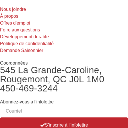
Nous joindre
À propos
Offres d'emploi
Foire aux questions
Développement durable
Politique de confidentialité
Demande Saisonnier
Coordonnées
545 La Grande-Caroline,
Rougemont, QC J0L 1M0
450-469-3244
Abonnez-vous à l'infolettre
S'inscrire à l'infolettre