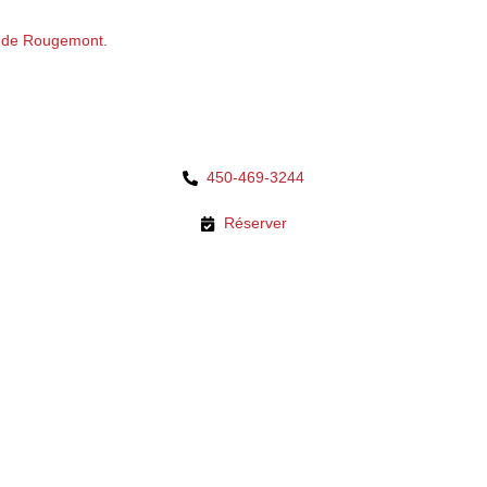
ur de Rougemont.
450-469-3244
Réserver