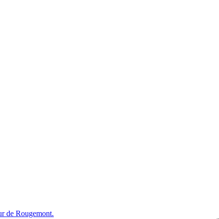
œur de Rougemont.