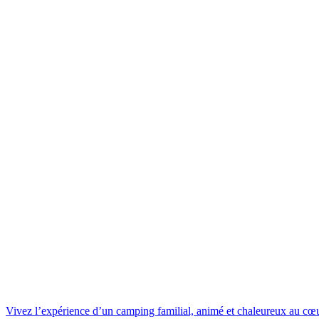
Vivez l’expérience d’un camping familial, animé et chaleureux au c