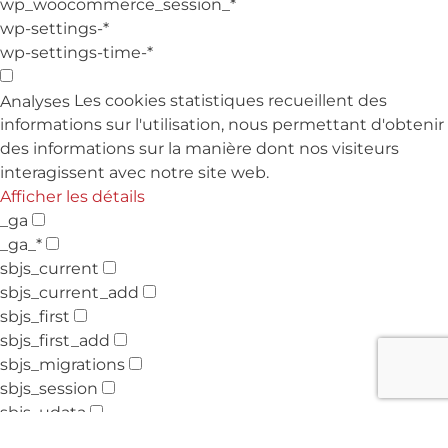
wp_woocommerce_session_*
wp-settings-*
wp-settings-time-*
Les cookies statistiques recueillent des
Analyses
informations sur l'utilisation, nous permettant d'obtenir
des informations sur la manière dont nos visiteurs
interagissent avec notre site web.
Afficher les détails
_ga
_ga_*
sbjs_current
sbjs_current_add
sbjs_first
sbjs_first_add
sbjs_migrations
sbjs_session
sbjs_udata
tk_ai