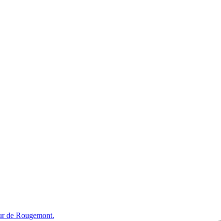
œur de Rougemont.