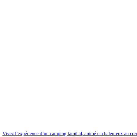
Vivez l’expérience d’un camping familial, animé et chaleureux au c